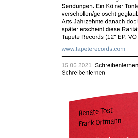
Sendungen. Ein Kölner Tontec
verschollen/gelöscht geglau
Arts
Jahrzehnte danach doch
später erscheint diese Raritä
Tapete Records (12″ EP, VÖ 1
www.tapeterecords.com
15 06 2021
Schreibenlernen
Schreibenlernen