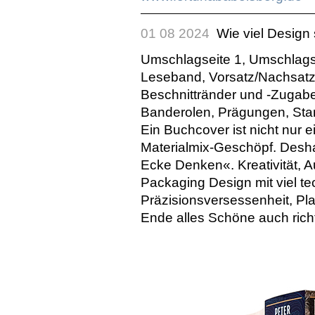
01 08 2024
Wie viel Design 
Umschlagseite 1, Umschlags
Leseband, Vorsatz/Nachsatz.
Beschnittränder und -Zugabe
Banderolen, Prägungen, Sta
Ein Buchcover ist nicht nur e
Materialmix-Geschöpf. Desha
Ecke Denken«. Kreativität, A
Packaging Design mit viel t
Präzisionsversessenheit, Pla
Ende alles Schöne auch richti