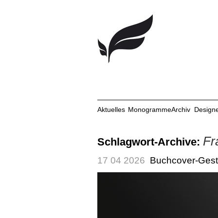
Aktuelles
Monogramme
Archiv
Design
Fr
Schlagwort-Archive:
17 04 2026
Buchcover-Gestal