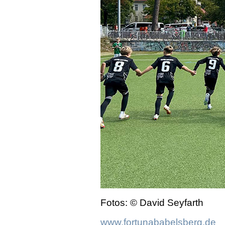
Fotos: © David Seyfarth
www.fortunababelsberg.de