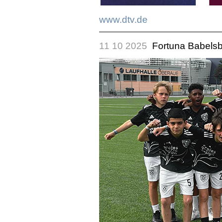
www.dtv.de
11 10 2025
Fortuna Babelsbe