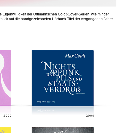
 Eigenwilligkeit der Ortmannschen Goldt-Cover-Serien, wie mir der
ückblick auf die handgezeichneten Hörbuch-Titel der vergangenen Jahre