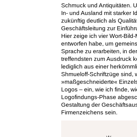
Schmuck und Antiquitäten. 
In- und Ausland mit starker
zukünftig deutlich als Qualit
Geschäftsleitung zur Einführ
Hier zeige ich vier Wort-Bil
entworfen habe, um gemeins
Sprache zu erarbeiten, in de
treffendsten zum Ausdruck 
lediglich aus einer herkömmli
Shmueloff-Schriftzüge sind, 
»maßgeschneiderte« Einzelst
Logos – ein, wie ich finde, w
Logofindungs-Phase abgesch
Gestaltung der Geschäftsaus
Firmenzeichens sein.