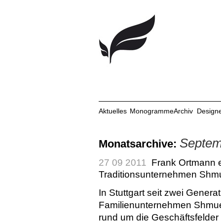
Aktuelles
Monogramme
Archiv
Design
Septem
Monatsarchive:
27 09 2011
Frank Ortmann en
Traditionsunternehmen Shmu
In Stuttgart seit zwei Genera
Familienunternehmen Shmue
rund um die Geschäftsfelder