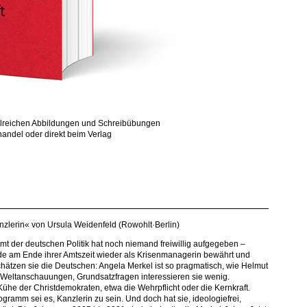
ahlreichen Abbildungen und Schreibübungen
andel oder direkt beim Verlag
zlerin« von Ursula Weidenfeld (Rowohlt·Berlin)
mt der deutschen Politik hat noch niemand freiwillig aufgegeben –
ade am Ende ihrer Amtszeit wieder als Krisenmanagerin bewährt und
ätzen sie die Deutschen: Angela Merkel ist so pragmatisch, wie Helmut
 Weltanschauungen, Grundsatzfragen interessieren sie wenig.
Kühe der Christdemokraten, etwa die Wehrpflicht oder die Kernkraft.
rogramm sei es, Kanzlerin zu sein. Und doch hat sie, ideologiefrei,