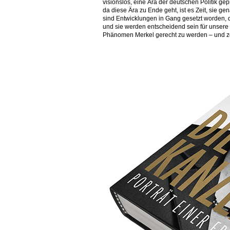
visionslos, eine Ära der deutschen Politik gep
da diese Ära zu Ende geht, ist es Zeit, sie g
sind Entwicklungen in Gang gesetzt worden, d
und sie werden entscheidend sein für unsere 
Phänomen Merkel gerecht zu werden – und zei