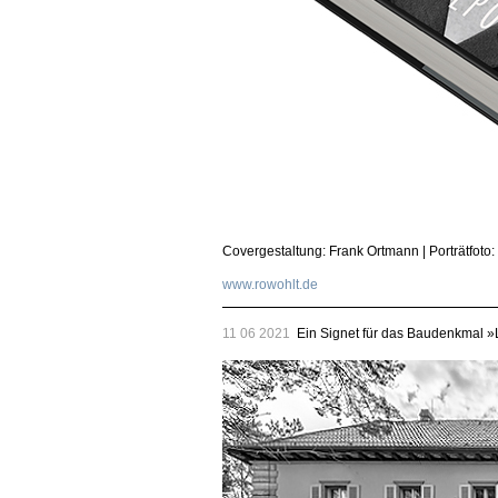
Covergestaltung: Frank Ortmann | Porträtfoto:
www.rowohlt.de
11 06 2021
Ein Signet für das Baudenkmal »