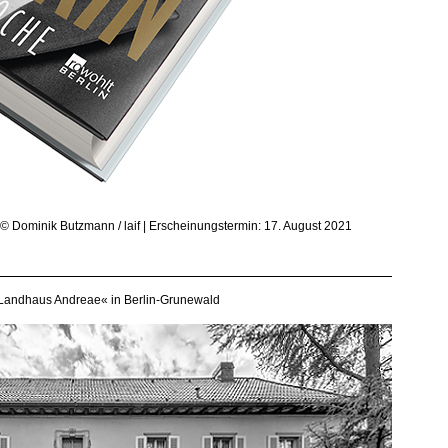
 © Dominik Butzmann / laif | Erscheinungstermin: 17. August 2021
Landhaus Andreae« in Berlin-Grunewald